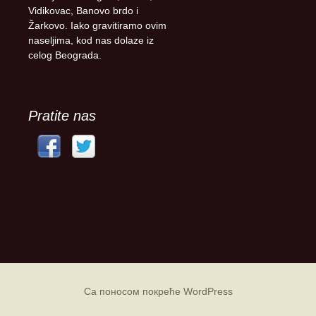
Vidikovac, Banovo brdo i
Žarkovo. Iako gravitiramo ovim
naseljima, kod nas dolaze iz
celog Beograda.
Pratite nas
Са поносом покреће WordPress