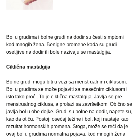
Bol u grudima i bolne grudi na dodir su česti simptomi
kod mnogih žena. Benigne promene kada su grudi
osetljive na dodir ili bole nazivaju se mastalgija
.
Ciklična mastalgija
Bolne grudi mogu biti u vezi sa menstrualnim ciklusom.
Bol u grudima se može pojaviti sa mesečnim ciklusom i
isto tako proći. To je ciklična mastalgija. Javlja se pre
menstrualnog ciklusa, a prolazi sa završetkom. Obično se
javlja bol u obe dojke. Grudi su bolne na dodir, napete su,
kao da otiču. Postoji osećaj težine i bol, koji nastaje kao
rezultat hormonskih promena. Stoga, može se reći da je
ovaj bol u grudima normalna pojava, kod mnogih žena.